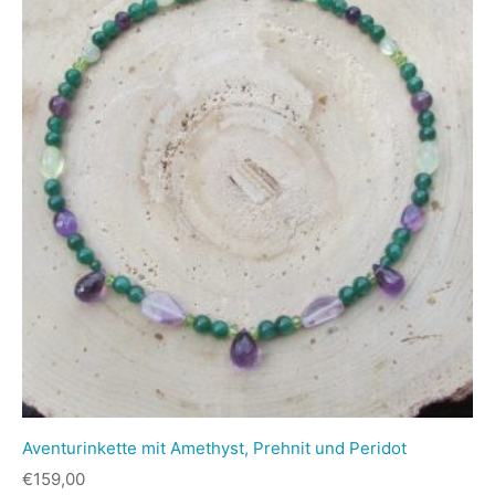
Aventurinkette mit Amethyst, Prehnit und Peridot
€
159,00