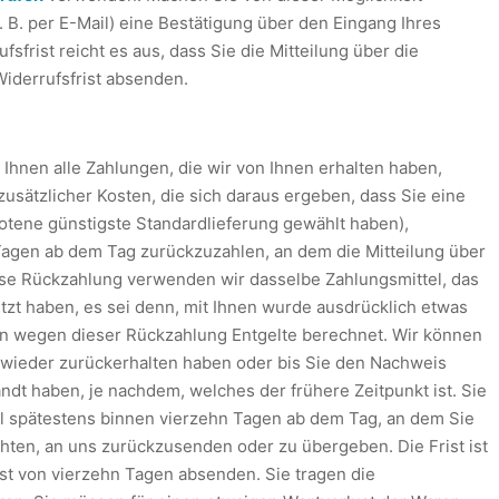
 B. per E-Mail) eine Bestätigung über den Eingang Ihres
sfrist reicht es aus, dass Sie die Mitteilung über die
iderrufsfrist absenden.
Ihnen alle Zahlungen, die wir von Ihnen erhalten haben,
zusätzlicher Kosten, die sich daraus ergeben, dass Sie eine
botene günstigste Standardlieferung gewählt haben),
Tagen ab dem Tag zurückzuzahlen, an dem die Mitteilung über
iese Rückzahlung verwenden wir dasselbe Zahlungsmittel, das
tzt haben, es sei denn, mit Ihnen wurde ausdrücklich etwas
en wegen dieser Rückzahlung Entgelte berechnet. Wir können
 wieder zurückerhalten haben oder bis Sie den Nachweis
dt haben, je nachdem, welches der frühere Zeitpunkt ist. Sie
ll spätestens binnen vierzehn Tagen ab dem Tag, an dem Sie
hten, an uns zurückzusenden oder zu übergeben. Die Frist ist
ist von vierzehn Tagen absenden. Sie tragen die