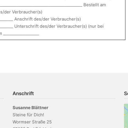
_________________________________________ Bestellt am
es/der Verbraucher(s)
________ Anschrift des/der Verbraucher(s)
_______ Unterschrift des/der Verbraucher(s) (nur bei
m __________________
Anschrift
S
Susanne Blättner
Steine für Dich!
Wormser Straße 25