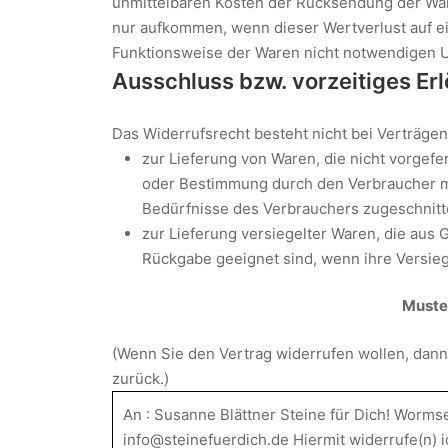
unmittelbaren Kosten der Rücksendung der War
nur aufkommen, wenn dieser Wertverlust auf ei
Funktionsweise der Waren nicht notwendigen U
Ausschluss bzw. vorzeitiges Er
Das Widerrufsrecht besteht nicht bei Verträgen
zur Lieferung von Waren, die nicht vorgefer
oder Bestimmung durch den Verbraucher maß
Bedürfnisse des Verbrauchers zugeschnitt
zur Lieferung versiegelter Waren, die aus
Rückgabe geeignet sind, wenn ihre Versieg
Muste
(Wenn Sie den Vertrag widerrufen wollen, dann 
zurück.)
An : Susanne Blättner Steine für Dich! Worm
info@steinefuerdich.de Hiermit widerrufe(n) i