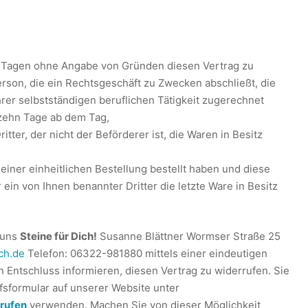
n Tagen ohne Angabe von Gründen diesen Vertrag zu
Person, die ein Rechtsgeschäft zu Zwecken abschließt, die
er selbstständigen beruflichen Tätigkeit zugerechnet
rzehn Tage ab dem Tag,
tter, der nicht der Beförderer ist, die Waren in Besitz
ner einheitlichen Bestellung bestellt haben und diese
ein von Ihnen benannter Dritter die letzte Ware in Besitz
 uns
Steine für Dich!
Susanne Blättner Wormser Straße 25
ch.de
Telefon: 06322-981880 mittels einer eindeutigen
ren Entschluss informieren, diesen Vertrag zu widerrufen. Sie
fsformular auf unserer Website unter
rufen
verwenden. Machen Sie von dieser Möglichkeit