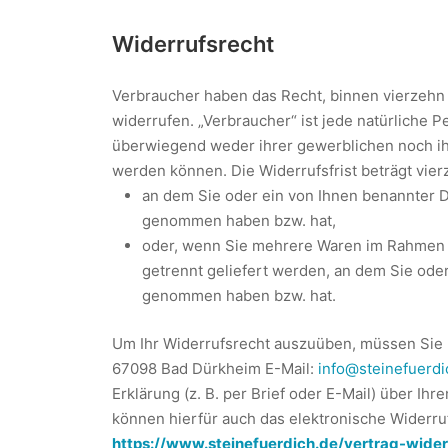
Widerrufsrecht
Verbraucher haben das Recht, binnen vierzeh
widerrufen. „Verbraucher“ ist jede natürliche 
überwiegend weder ihrer gewerblichen noch ihr
werden können. Die Widerrufsfrist beträgt vie
an dem Sie oder ein von Ihnen benannter Dri
genommen haben bzw. hat,
oder, wenn Sie mehrere Waren im Rahmen ei
getrennt geliefert werden, an dem Sie oder 
genommen haben bzw. hat.
Um Ihr Widerrufsrecht auszuüben, müssen Sie
67098 Bad Dürkheim E-Mail:
info@steinefuerdi
Erklärung (z. B. per Brief oder E-Mail) über Ih
können hierfür auch das elektronische Widerru
https://www.steinefuerdich.de/vertrag-wider