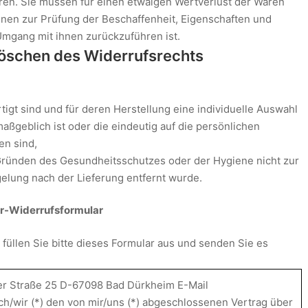
en. Sie müssen für einen etwaigen Wertverlust der Waren
nen zur Prüfung der Beschaffenheit, Eigenschaften und
mgang mit ihnen zurückzuführen ist.
löschen des Widerrufsrechts
tigt sind und für deren Herstellung eine individuelle Auswahl
geblich ist oder die eindeutig auf die persönlichen
en sind,
 Gründen des Gesundheitsschutzes oder der Hygiene nicht zur
elung nach der Lieferung entfernt wurde.
r-Widerrufsformular
füllen Sie bitte dieses Formular aus und senden Sie es
ser Straße 25 D-67098 Bad Dürkheim E-Mail
ch/wir (*) den von mir/uns (*) abgeschlossenen Vertrag über