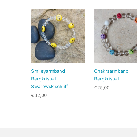
Smileyarmband
Chakraarmband
Bergkristall
Bergkristall
Swarowskischliff
€
25,00
€
32,00