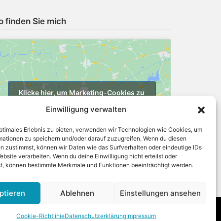
o finden Sie mich
Klicke hier, um Marketing-Cookies zu
akzeptieren und diesen Inhalt zu
Einwilligung verwalten
aktivieren
optimales Erlebnis zu bieten, verwenden wir Technologien wie Cookies, um
mationen zu speichern und/oder darauf zuzugreifen. Wenn du diesen
n zustimmst, können wir Daten wie das Surfverhalten oder eindeutige IDs
ebsite verarbeiten. Wenn du deine Einwilligung nicht erteilst oder
t, können bestimmte Merkmale und Funktionen beeinträchtigt werden.
ptieren
Ablehnen
Einstellungen ansehen
Cookie-Richtlinie
Datenschutzerklärung
Impressum