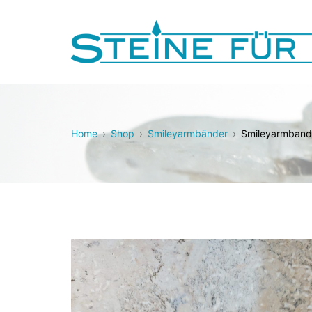
Zum
Inhalt
springen
Steine für Dich!
Home
Shop
Smileyarmbänder
Smileyarmband 