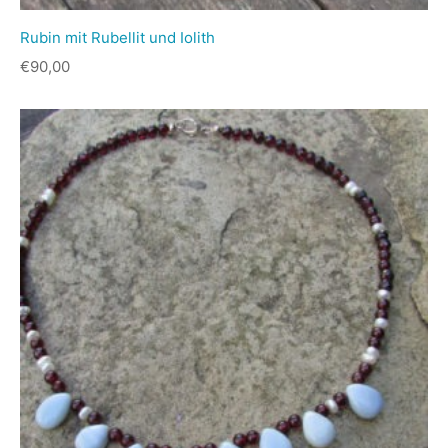
Rubin mit Rubellit und Iolith
€
90,00