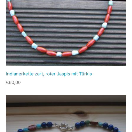
Indianerkette zart, roter Jaspis mit Türkis
€
60,00