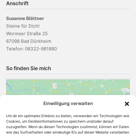
Anschrift
Susanne Blättner
Steine für Dich!
Wormser Straße 25
67098 Bad Dürkheim
Telefon: 06322-981880
So finden Sie mich
Einwilligung verwalten
Um dir ein optimales Erlebnis zu bieten, verwenden wir Technologien wie
Klicke hier, um Marketing-Cookies zu
Cookies, um Geräteinformationen zu speichern und/oder darauf
akzeptieren und diesen Inhalt zu
zuzugreifen. Wenn du diesen Technologien zustimmst, können wir Daten
aktivieren
wie das Surfverhalten oder eindeutige IDs auf dieser Website verarbeiten.