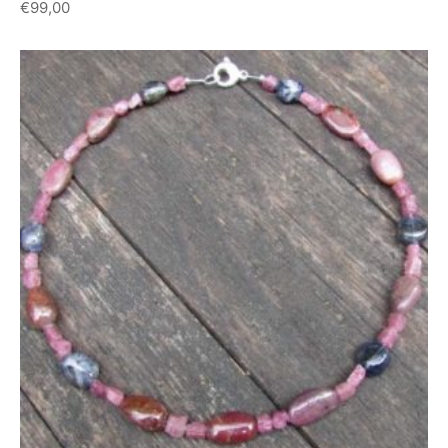
€
99,00