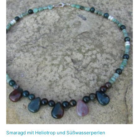
Smaragd mit Heliotrop und Süßwasserperlen