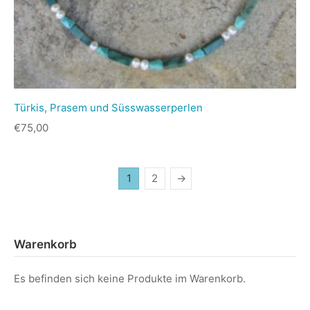
Türkis, Prasem und Süsswasserperlen
€
75,00
1
2
→
Warenkorb
Es befinden sich keine Produkte im Warenkorb.