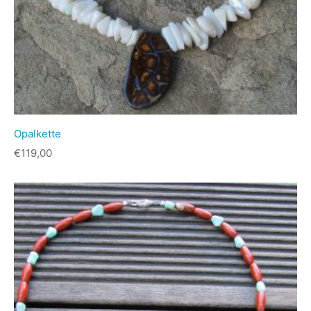
Opalkette
€
119,00