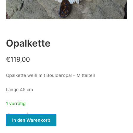
Opalkette
€
119,00
Opalkette weiß mit Boulderopal – Mittelteil
Länge 45 cm
1 vorrätig
-
+
Opalkette
In den Warenkorb
Menge