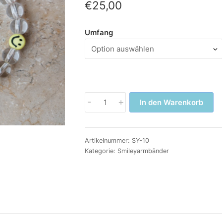
€
25,00
Umfang
Chakraarmband
-
+
In den Warenkorb
Bergkristall
Menge
Artikelnummer:
SY-10
Kategorie:
Smileyarmbänder