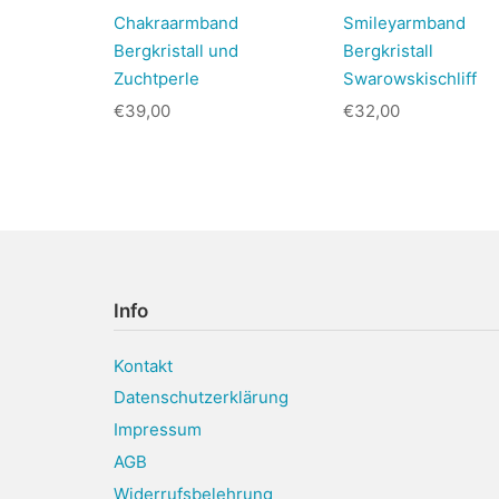
Chakraarmband
Smileyarmband
Bergkristall und
Bergkristall
Zuchtperle
Swarowskischliff
€
39,00
€
32,00
Info
Kontakt
Datenschutzerklärung
Impressum
AGB
Widerrufsbelehrung