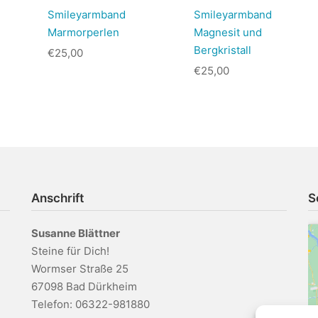
Smileyarmband
Smileyarmband
Marmorperlen
Magnesit und
Bergkristall
€
25,00
€
25,00
Anschrift
S
Susanne Blättner
Steine für Dich!
Wormser Straße 25
67098 Bad Dürkheim
Telefon: 06322-981880