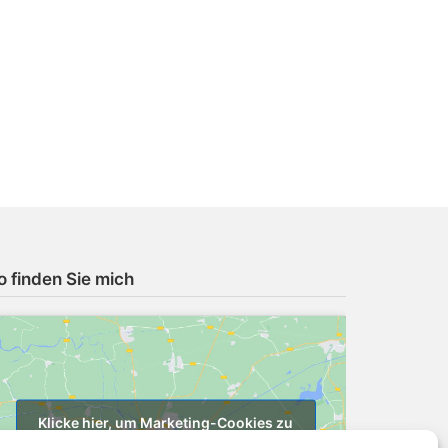
o finden Sie mich
Klicke hier, um Marketing-Cookies zu
akzeptieren und diesen Inhalt zu